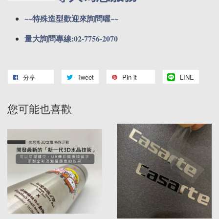
~~特殊造型歡迎來詢問喔~~
量大詢問專線:02-7756-2070
分享
Tweet
Pin it
LINE
您可能也喜歡