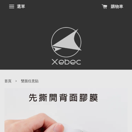
選單
購物車
›
首頁
雙面任意貼