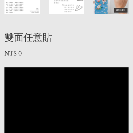
雙面任意貼
NT$ 0